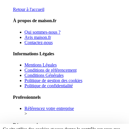
Retour à l'accueil
À propos de maison.fr
Qui sommes-nous ?
Avis maison.fr
Contactez-nous
Informations Légales
Mentions Légales
Conditions de référencement
Conditions Générales
Politique de gestion des cookies
Politique de confidentialité
Professionnels
Référencez votre entreprise
>
Réseaux sociaux