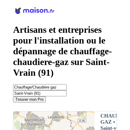
Panneau de gestion des cookies
Artisans et entreprises
pour l'installation ou le
dépannage de chauffage-
chaudiere-gaz sur Saint-
Vrain (91)
Trouver mon Pro
CHAUFFAG
GAZ
• Interv
Saint-vrain (