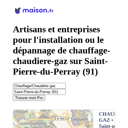
Panneau de gestion des cookies
Artisans et entreprises
pour l'installation ou le
dépannage de chauffage-
chaudiere-gaz sur Saint-
Pierre-du-Perray (91)
Trouver mon Pro
CHAUFFAG
GAZ
• Interv
Saint-pierre-