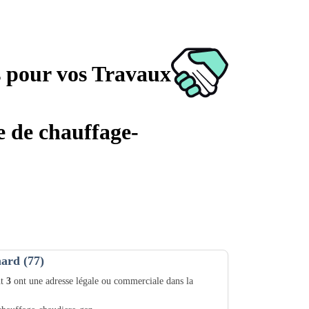
s pour vos Travaux
e de chauffage-
mard (77)
nt
3
ont une adresse légale ou commerciale dans la