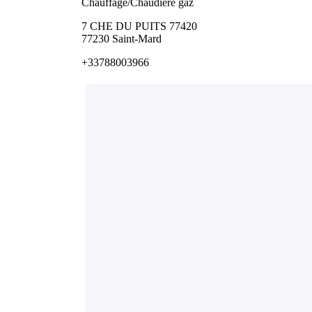
Chauffage/Chaudière gaz
7 CHE DU PUITS 77420
77230 Saint-Mard
+33788003966