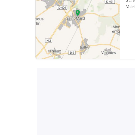
Sur 
Voici