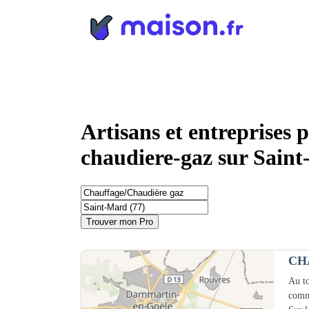
Panneau de gestion des cookies
Artisans et entreprises 
chaudiere-gaz sur Saint
Trouver mon Pro
CH
Au to
comm