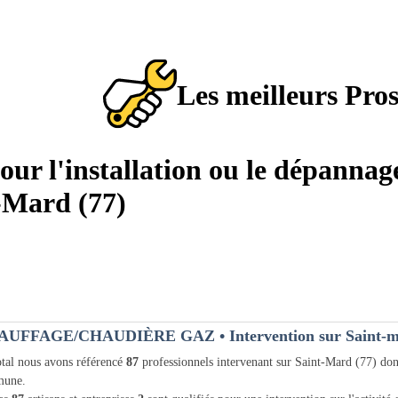
Les meilleurs Pro
pour l'installation ou le dépannag
-Mard (77)
AUFFAGE/CHAUDIÈRE GAZ
• Intervention sur Saint-
tal nous avons référencé
87
professionnels intervenant sur Saint-Mard (77) do
une.