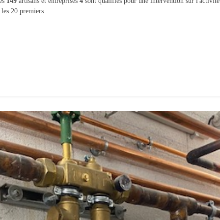
les
149
artisans et entreprises
4
sont qualifiés pour une intervention sur l'activit
 les 20 premiers.