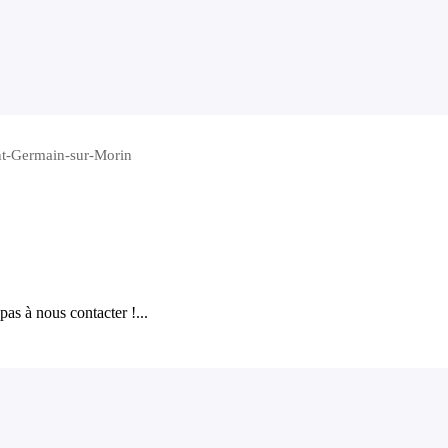
int-Germain-sur-Morin
as à nous contacter !...