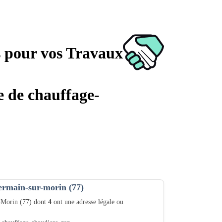
s pour vos Travaux
e de chauffage-
germain-sur-morin (77)
r-Morin (77) dont
4
ont une adresse légale ou