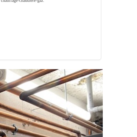
é chauffage-chaudiere-gaz.