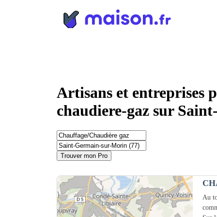
Panneau de gestion des cookies
Artisans et entreprises 
chaudiere-gaz sur Sain
Trouver mon Pro
CH
Au to
comm