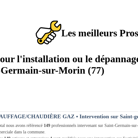
Les meilleurs Pro
pour l'installation ou le dépannag
t-Germain-sur-Morin (77)
AUFFAGE/CHAUDIÈRE GAZ
• Intervention sur Saint-
tal nous avons référencé
149
professionnels intervenant sur Saint-Germain-su
erciale dans la commune.