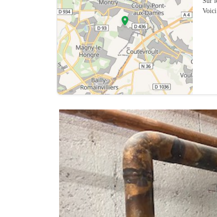
Sur 
Voici