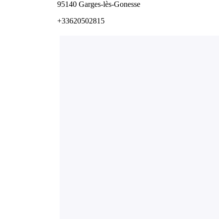
95140 Garges-lès-Gonesse
+33620502815