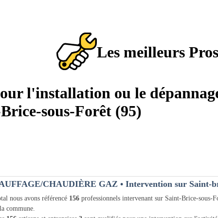
Les meilleurs Pro
pour l'installation ou le dépannag
-Brice-sous-Forêt (95)
AUFFAGE/CHAUDIÈRE GAZ
• Intervention sur Saint-br
tal nous avons référencé
156
professionnels intervenant sur Saint-Brice-sous-F
 la commune.