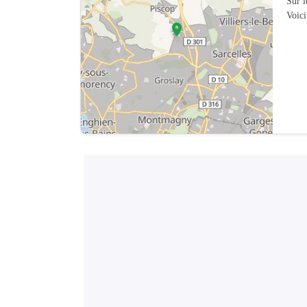
Sur 
Voici