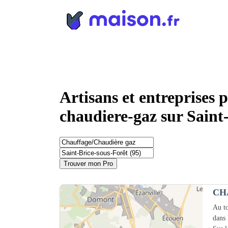
Panneau de gestion des cookies
Artisans et entreprises 
chaudiere-gaz sur Saint
Trouver mon Pro
CH
Au to
dans