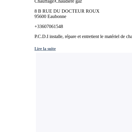
Chauffage/Chaudière gaz
8 B RUE DU DOCTEUR ROUX
95600 Eaubonne
+33607061548
P.C.D.I installe, répare et entretient le matériel de ch
Lire la suite