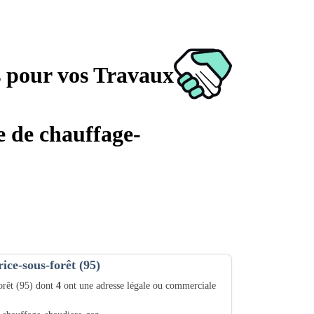
s pour vos Travaux
e de chauffage-
ice-sous-forêt (95)
orêt (95) dont
4
ont une adresse légale ou commerciale