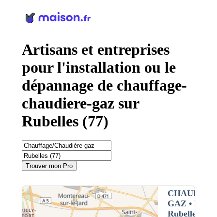
Panneau de gestion des cookies
Artisans et entreprises
pour l'installation ou le
dépannage de chauffage-
chaudiere-gaz sur
Rubelles (77)
Trouver mon Pro
CHAUFFAG
GAZ
• Interv
Rubelles (77)