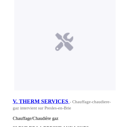
V. THERM SERVICES
- Chauffage-chaudiere-
gaz intervient sur Presles-en-Brie
Chauffage/Chaudière gaz