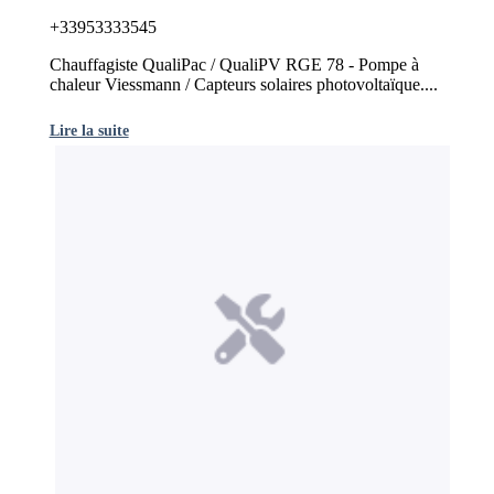
+33953333545
Chauffagiste QualiPac / QualiPV RGE 78 - Pompe à
chaleur Viessmann / Capteurs solaires photovoltaïque....
Lire la suite