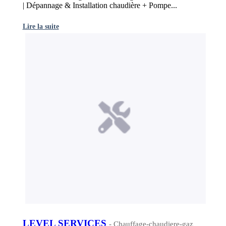
| Dépannage & Installation chaudière + Pompe...
Lire la suite
LEVEL SERVICES
- Chauffage-chaudiere-gaz