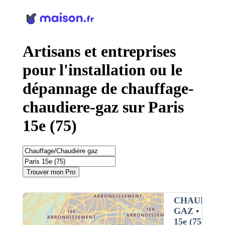
Panneau de gestion des cookies
Artisans et entreprises
pour l'installation ou le
dépannage de chauffage-
chaudiere-gaz sur Paris
15e (75)
Trouver mon Pro
CHAUFFAG
GAZ
• Interv
15e (75)