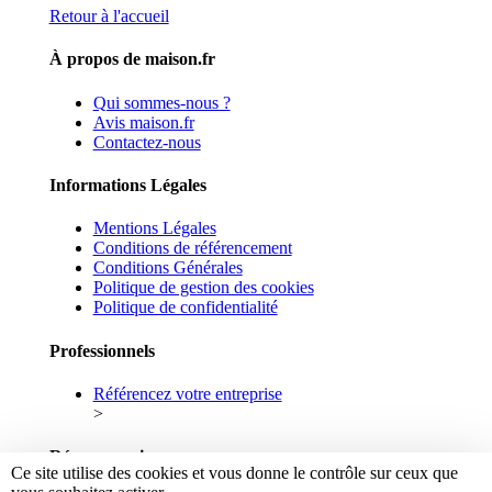
Retour à l'accueil
À propos de maison.fr
Qui sommes-nous ?
Avis maison.fr
Contactez-nous
Informations Légales
Mentions Légales
Conditions de référencement
Conditions Générales
Politique de gestion des cookies
Politique de confidentialité
Professionnels
Référencez votre entreprise
>
Réseaux sociaux
Ce site utilise des cookies et vous donne le contrôle sur ceux que