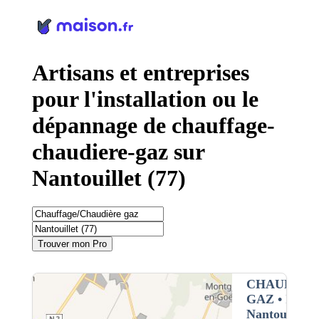
Panneau de gestion des cookies
Artisans et entreprises
pour l'installation ou le
dépannage de chauffage-
chaudiere-gaz sur
Nantouillet (77)
Trouver mon Pro
CHAUFFAG
GAZ
• Interv
Nantouillet (