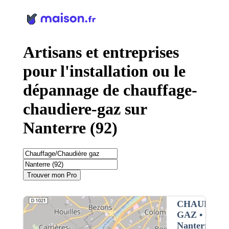
Panneau de gestion des cookies
Artisans et entreprises
pour l'installation ou le
dépannage de chauffage-
chaudiere-gaz sur
Nanterre (92)
Trouver mon Pro
CHAUFFAG
GAZ
• Interv
Nanterre (92