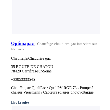
Optimapac
- Chauffage-chaudiere-gaz intervient sur
Nanterre
Chauffage/Chaudière gaz
35 ROUTE DE CHATOU
78420 Carrières-sur-Seine
+33953333545
Chauffagiste QualiPac / QualiPV RGE 78 - Pompe à
chaleur Viessmann / Capteurs solaires photovoltaïque....
Lire la suite