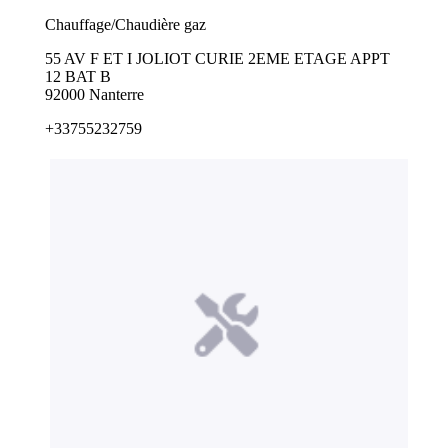
Chauffage/Chaudière gaz
55 AV F ET I JOLIOT CURIE 2EME ETAGE APPT
12 BAT B
92000 Nanterre
+33755232759