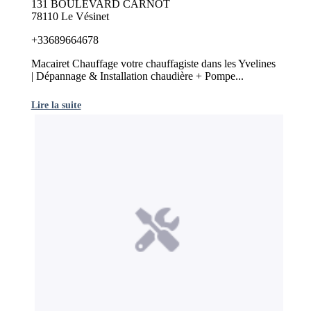
131 BOULEVARD CARNOT
78110 Le Vésinet
+33689664678
Macairet Chauffage votre chauffagiste dans les Yvelines
| Dépannage & Installation chaudière + Pompe...
Lire la suite