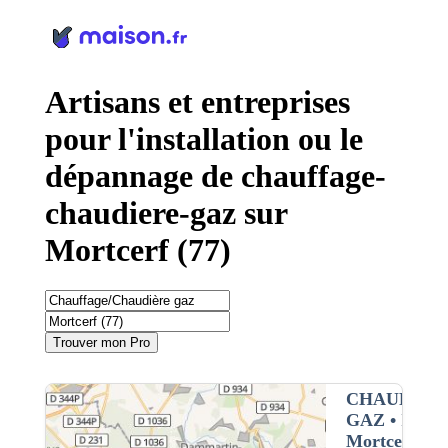
Panneau de gestion des cookies
Artisans et entreprises
pour l'installation ou le
dépannage de chauffage-
chaudiere-gaz sur
Mortcerf (77)
Trouver mon Pro
CHAUFFAG
GAZ
• Interv
Mortcerf (77