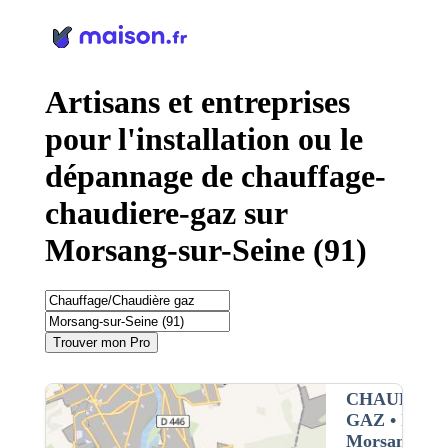
Panneau de gestion des cookies
Artisans et entreprises
pour l'installation ou le
dépannage de chauffage-
chaudiere-gaz sur
Morsang-sur-Seine (91)
Trouver mon Pro
CHAUFFAG
GAZ
• Interv
Morsang-sur-