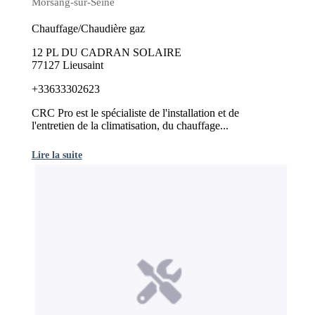
Morsang-sur-Seine
Chauffage/Chaudière gaz
12 PL DU CADRAN SOLAIRE
77127 Lieusaint
+33633302623
CRC Pro est le spécialiste de l'installation et de
l'entretien de la climatisation, du chauffage...
Lire la suite