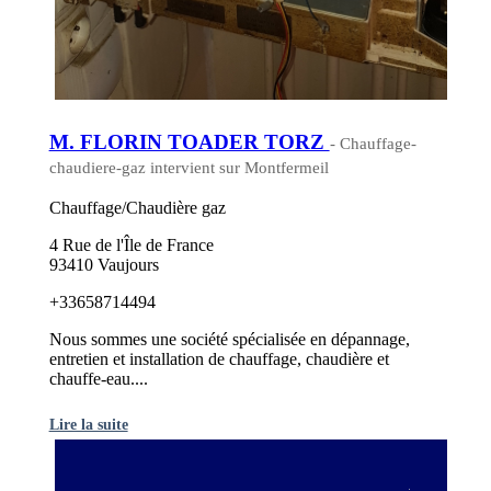
M. FLORIN TOADER TORZ
- Chauffage-
chaudiere-gaz intervient sur Montfermeil
Chauffage/Chaudière gaz
4 Rue de l'Île de France
93410 Vaujours
+33658714494
Nous sommes une société spécialisée en dépannage,
entretien et installation de chauffage, chaudière et
chauffe-eau....
Lire la suite