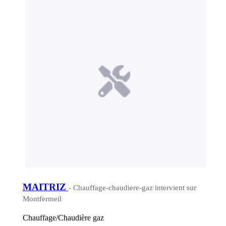
MAITRIZ
- Chauffage-chaudiere-gaz intervient sur
Montfermeil
Chauffage/Chaudière gaz