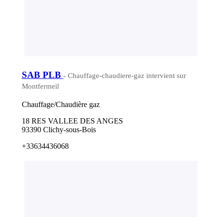
SAB PLB
- Chauffage-chaudiere-gaz intervient sur
Montfermeil
Chauffage/Chaudière gaz
18 RES VALLEE DES ANGES
93390 Clichy-sous-Bois
+33634436068