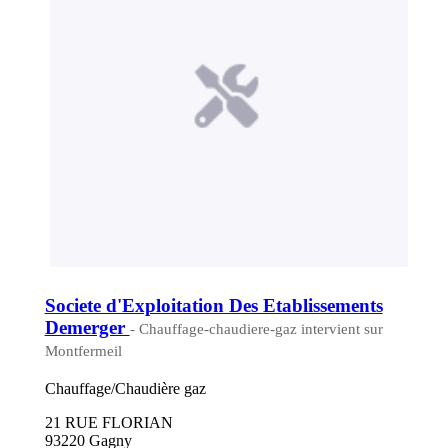
Societe d'Exploitation Des Etablissements
Demerger
- Chauffage-chaudiere-gaz intervient sur
Montfermeil
Chauffage/Chaudière gaz
21 RUE FLORIAN
93220 Gagny