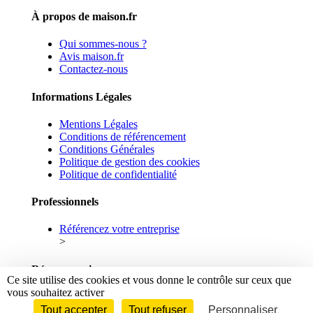
À propos de maison.fr
Qui sommes-nous ?
Avis maison.fr
Contactez-nous
Informations Légales
Mentions Légales
Conditions de référencement
Conditions Générales
Politique de gestion des cookies
Politique de confidentialité
Professionnels
Référencez votre entreprise
>
Réseaux sociaux
Ce site utilise des cookies et vous donne le contrôle sur ceux que
vous souhaitez activer
Facebook
Linkedin
Tout accepter
Tout refuser
Personnaliser