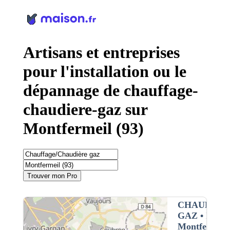
Panneau de gestion des cookies
Artisans et entreprises
pour l'installation ou le
dépannage de chauffage-
chaudiere-gaz sur
Montfermeil (93)
Trouver mon Pro
CHAUFFAG
GAZ
• Interv
Montfermeil 