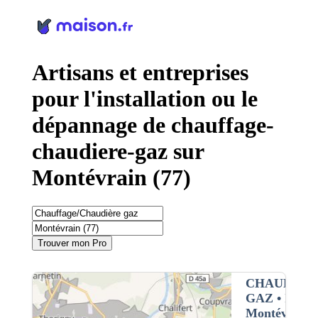
Panneau de gestion des cookies
Artisans et entreprises
pour l'installation ou le
dépannage de chauffage-
chaudiere-gaz sur
Montévrain (77)
Trouver mon Pro
CHAUFFAG
GAZ
• Interv
Montévrain (