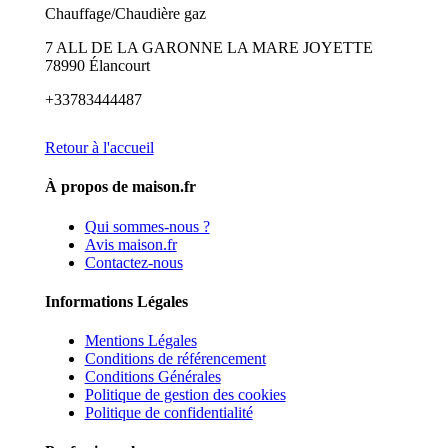
Chauffage/Chaudière gaz
7 ALL DE LA GARONNE LA MARE JOYETTE
78990 Élancourt
+33783444487
Retour à l'accueil
À propos de maison.fr
Qui sommes-nous ?
Avis maison.fr
Contactez-nous
Informations Légales
Mentions Légales
Conditions de référencement
Conditions Générales
Politique de gestion des cookies
Politique de confidentialité