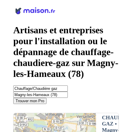
Panneau de gestion des cookies
Artisans et entreprises
pour l'installation ou le
dépannage de chauffage-
chaudiere-gaz sur Magny-
les-Hameaux (78)
Trouver mon Pro
CHAUFFAG
GAZ
• Interv
Magny-les-h