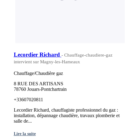
Lecordier Richard
- Chauffage-chaudiere-gaz
intervient sur Magny-les-Hameaux
Chauffage/Chaudière gaz
8 RUE DES ARTISANS
78760 Jouars-Pontchartrain
+33607020811
Lecordier Richard, chauffagiste professionnel du gaz :
installation, dépannage chaudière, travaux plomberie et
salle de...
Lire la suite