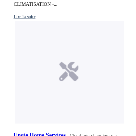
CLIMATISATION -...
Lire la suite
Engie Home Services
- Chauffage-chaudiere-gaz