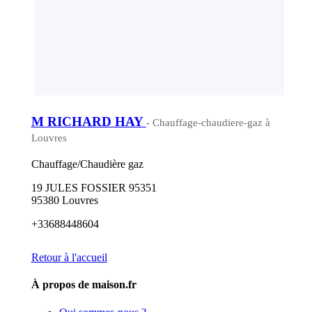
M RICHARD HAY
- Chauffage-chaudiere-gaz à
Louvres
Chauffage/Chaudière gaz
19 JULES FOSSIER 95351
95380 Louvres
+33688448604
Retour à l'accueil
À propos de maison.fr