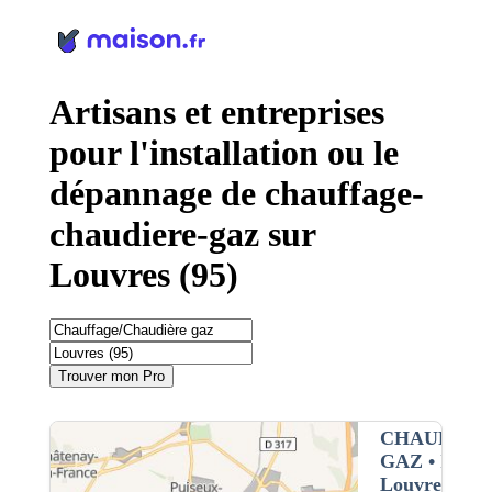
Panneau de gestion des cookies
Artisans et entreprises
pour l'installation ou le
dépannage de chauffage-
chaudiere-gaz sur
Louvres (95)
Trouver mon Pro
CHAUFFAG
GAZ
• Interv
Louvres (95)