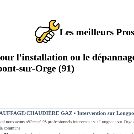
Les meilleurs Pro
pour l'installation ou le dépannag
pont-sur-Orge (91)
AUFFAGE/CHAUDIÈRE GAZ
• Intervention sur Longpo
tal nous avons référencé
93
professionnels intervenant sur Longpont-sur-Orge
 la commune.