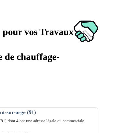
s pour vos Travaux
e de chauffage-
nt-sur-orge (91)
 (91) dont
4
ont une adresse légale ou commerciale