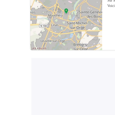
Sur 
Voici