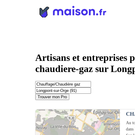
Panneau de gestion des cookies
Artisans et entreprises 
chaudiere-gaz sur Long
Trouver mon Pro
CH
Au to
dans