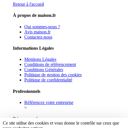
Retour à l'accueil
À propos de maison.fr
Qui sommes-nous ?
Avis maison.fr
Contactez-nous
Informations Légales
Mentions Légales
Conditions de référencement
Conditions Générales
Politique de gestion des cookies
Politique de confidentialité
Professionnels
Référencez votre entreprise
>
Réseaux sociaux
Ce site utilise des cookies et vous donne le contrôle sur ceux que