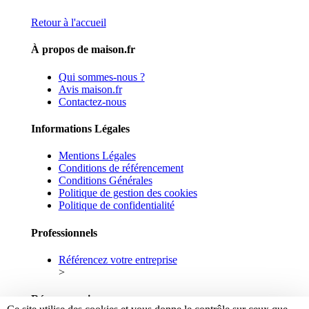
Retour à l'accueil
À propos de maison.fr
Qui sommes-nous ?
Avis maison.fr
Contactez-nous
Informations Légales
Mentions Légales
Conditions de référencement
Conditions Générales
Politique de gestion des cookies
Politique de confidentialité
Professionnels
Référencez votre entreprise
>
Réseaux sociaux