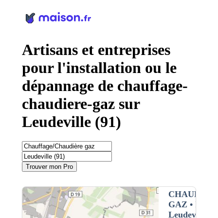
Panneau de gestion des cookies
Artisans et entreprises
pour l'installation ou le
dépannage de chauffage-
chaudiere-gaz sur
Leudeville (91)
Trouver mon Pro
CHAUFFAG
GAZ
• Interv
Leudeville (9