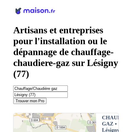
Panneau de gestion des cookies
Artisans et entreprises
pour l'installation ou le
dépannage de chauffage-
chaudiere-gaz sur Lésigny
(77)
Trouver mon Pro
CHAUFFAG
GAZ
• Interv
Lésigny (77)