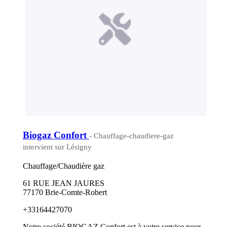
Biogaz Confort
- Chauffage-chaudiere-gaz
intervient sur Lésigny
Chauffage/Chaudière gaz
61 RUE JEAN JAURES
77170 Brie-Comte-Robert
+33164427070
Notre société BIOGAZ Confort est à votre service pour