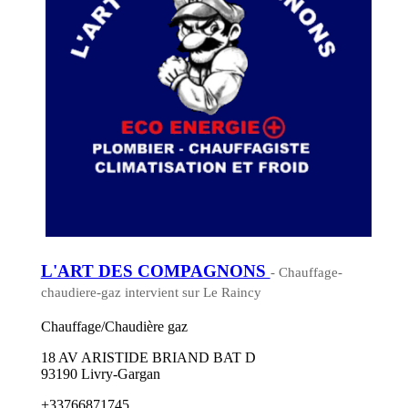
L'ART DES COMPAGNONS
- Chauffage-
chaudiere-gaz intervient sur Le Raincy
Chauffage/Chaudière gaz
18 AV ARISTIDE BRIAND BAT D
93190 Livry-Gargan
+33766871745