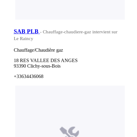
SAB PLB
- Chauffage-chaudiere-gaz intervient sur
Le Raincy
Chauffage/Chaudière gaz
18 RES VALLEE DES ANGES
93390 Clichy-sous-Bois
+33634436068