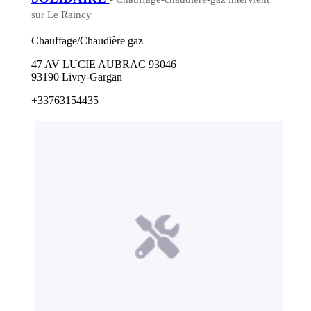
sur Le Raincy
Chauffage/Chaudière gaz
47 AV LUCIE AUBRAC 93046
93190 Livry-Gargan
+33763154435