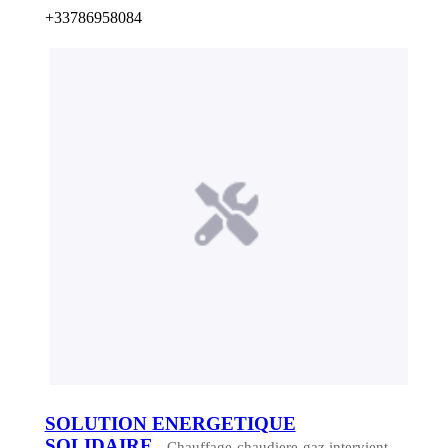
+33786958084
SOLUTION ENERGETIQUE
SOLIDAIRE
- Chauffage-chaudiere-gaz intervient