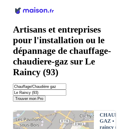
Panneau de gestion des cookies
Artisans et entreprises
pour l'installation ou le
dépannage de chauffage-
chaudiere-gaz sur Le
Raincy (93)
Trouver mon Pro
CHAUFFAG
GAZ
• Inter
raincy (93)