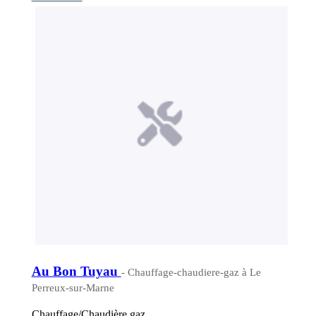
Au Bon Tuyau
- Chauffage-chaudiere-gaz à Le
Perreux-sur-Marne
Chauffage/Chaudière gaz