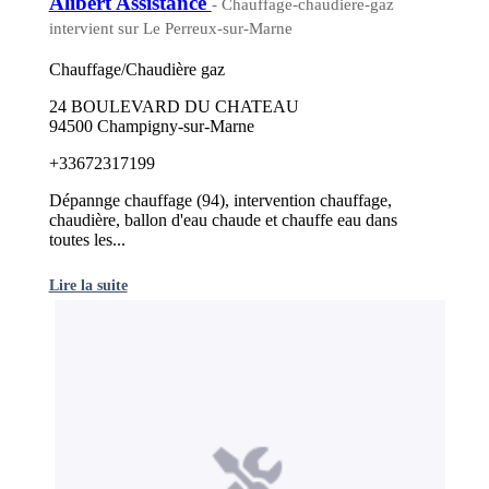
Alibert Assistance
- Chauffage-chaudiere-gaz
intervient sur Le Perreux-sur-Marne
Chauffage/Chaudière gaz
24 BOULEVARD DU CHATEAU
94500 Champigny-sur-Marne
+33672317199
Dépannge chauffage (94), intervention chauffage,
chaudière, ballon d'eau chaude et chauffe eau dans
toutes les...
Lire la suite