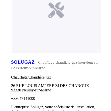
SOLUGAZ
- Chauffage-chaudiere-gaz intervient sur
Le Perreux-sur-Marne
Chauffage/Chaudière gaz
26 RUE LOUIS AMPERE ZI DES CHANOUX
93330 Neuilly-sur-Marne
+33647141099
L'entreprise Solugaz, votre spécialiste de l'installation,