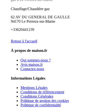
Chauffage/Chaudière gaz
62 AV DU GENERAL DE GAULLE
94170 Le Perreux-sur-Marne
+33620441239
Retour à l'accueil
À propos de maison.fr
Qui sommes-nous ?
Avis maison.fr
Contactez-nous
Informations Légales
Mentions Légales
Conditions de référencement
Conditions Générales
Politique de gestion des cookies
Politique de confidentialité