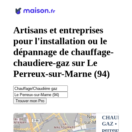
Panneau de gestion des cookies
Artisans et entreprises
pour l'installation ou le
dépannage de chauffage-
chaudiere-gaz sur Le
Perreux-sur-Marne (94)
Trouver mon Pro
CHAUFFAG
GAZ
• Inter
perreux-sur-