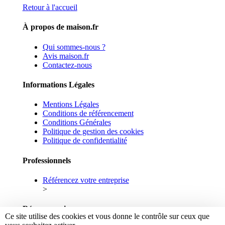
Retour à l'accueil
À propos de maison.fr
Qui sommes-nous ?
Avis maison.fr
Contactez-nous
Informations Légales
Mentions Légales
Conditions de référencement
Conditions Générales
Politique de gestion des cookies
Politique de confidentialité
Professionnels
Référencez votre entreprise
>
Réseaux sociaux
Ce site utilise des cookies et vous donne le contrôle sur ceux que