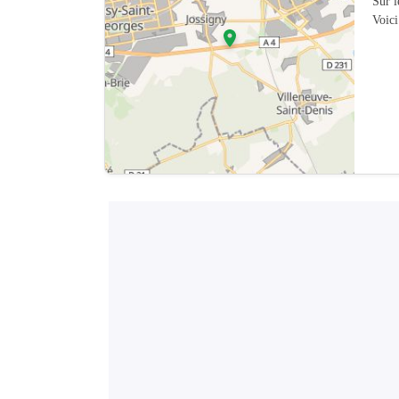
Sur 
Voici