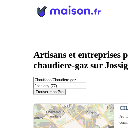
Panneau de gestion des cookies
Artisans et entreprises 
chaudiere-gaz sur Jossig
Trouver mon Pro
CH
Au to
comm