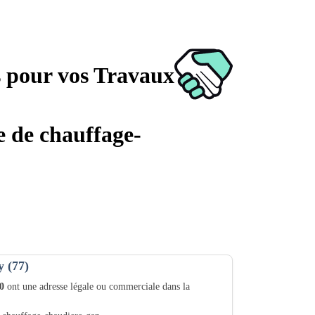
s pour vos Travaux
e de chauffage-
y (77)
0
ont une adresse légale ou commerciale dans la