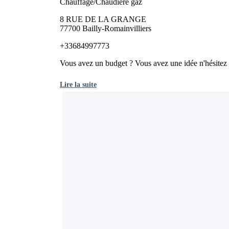
Chauffage/Chaudière gaz
8 RUE DE LA GRANGE
77700 Bailly-Romainvilliers
+33684997773
Vous avez un budget ? Vous avez une idée n'hésitez p
Lire la suite