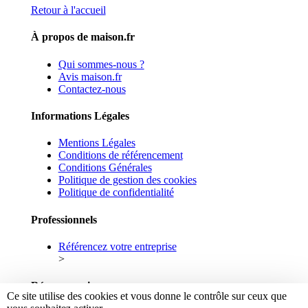
Retour à l'accueil
À propos de maison.fr
Qui sommes-nous ?
Avis maison.fr
Contactez-nous
Informations Légales
Mentions Légales
Conditions de référencement
Conditions Générales
Politique de gestion des cookies
Politique de confidentialité
Professionnels
Référencez votre entreprise
>
Réseaux sociaux
Ce site utilise des cookies et vous donne le contrôle sur ceux que