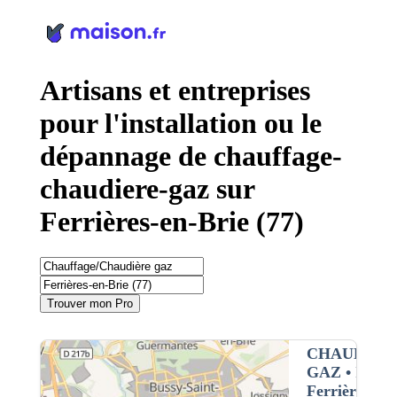
Panneau de gestion des cookies
Artisans et entreprises
pour l'installation ou le
dépannage de chauffage-
chaudiere-gaz sur
Ferrières-en-Brie (77)
Trouver mon Pro
CHAUFFAG
GAZ
• Interv
Ferrières-en-