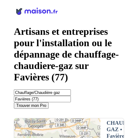
Panneau de gestion des cookies
Artisans et entreprises
pour l'installation ou le
dépannage de chauffage-
chaudiere-gaz sur
Favières (77)
Trouver mon Pro
CHAUFFAG
GAZ
• Interv
Favières (77)