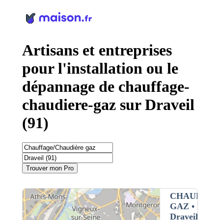
Panneau de gestion des cookies
Artisans et entreprises
pour l'installation ou le
dépannage de chauffage-
chaudiere-gaz sur Draveil
(91)
Trouver mon Pro
CHAUFFAG
GAZ
• Interv
Draveil (91)