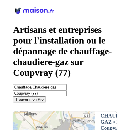
Panneau de gestion des cookies
Artisans et entreprises
pour l'installation ou le
dépannage de chauffage-
chaudiere-gaz sur
Coupvray (77)
Trouver mon Pro
CHAUFFAG
GAZ
• Interv
Coupvray (7