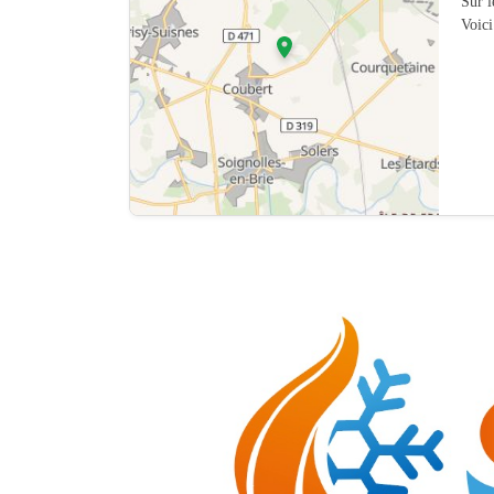
Sur 
Voici