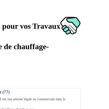
s pour vos Travaux
e de chauffage-
t (77)
2
ont une adresse légale ou commerciale dans la