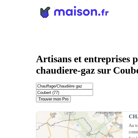
Panneau de gestion des cookies
Artisans et entreprises 
chaudiere-gaz sur Coube
Trouver mon Pro
CH
Au to
comm