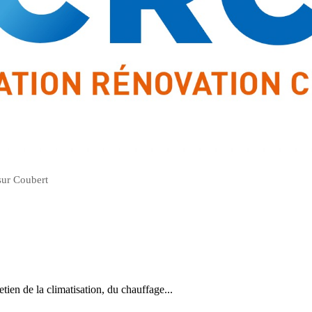
sur Coubert
retien de la climatisation, du chauffage...