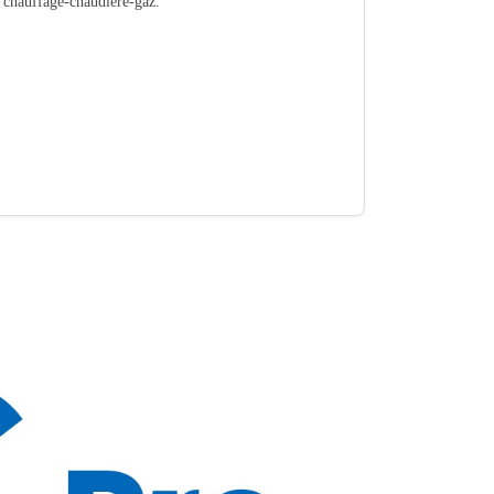
é chauffage-chaudiere-gaz.