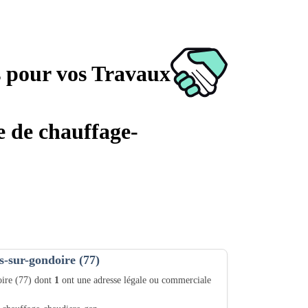
s pour vos Travaux
e de chauffage-
s-sur-gondoire (77)
oire (77) dont
1
ont une adresse légale ou commerciale