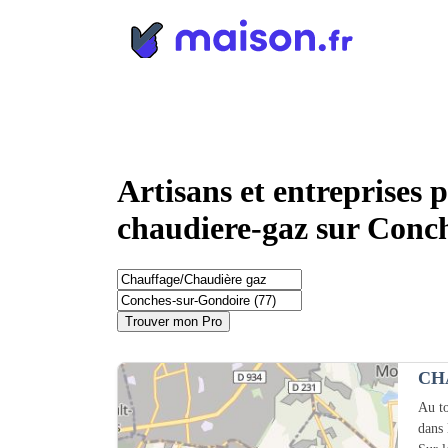
Panneau de gestion des cookies
Artisans et entreprises 
chaudiere-gaz sur Conc
Trouver mon Pro
CH
Au to
dans