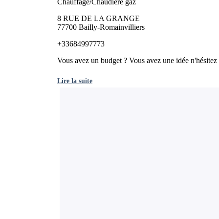
Chauffage/Chaudière gaz
8 RUE DE LA GRANGE
77700 Bailly-Romainvilliers
+33684997773
Vous avez un budget ? Vous avez une idée n'hésitez p
Lire la suite