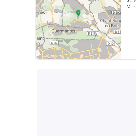
Sur 
Voici