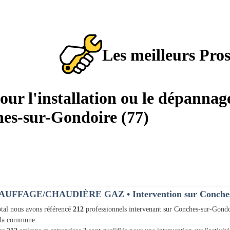
Les meilleurs Pro
pour l'installation ou le dépannag
hes-sur-Gondoire (77)
AUFFAGE/CHAUDIÈRE GAZ
• Intervention sur Conche
tal nous avons référencé
212
professionnels intervenant sur Conches-sur-Gond
 la commune.