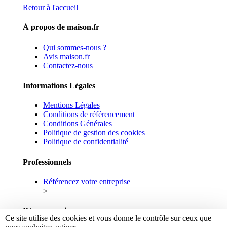
Retour à l'accueil
À propos de maison.fr
Qui sommes-nous ?
Avis maison.fr
Contactez-nous
Informations Légales
Mentions Légales
Conditions de référencement
Conditions Générales
Politique de gestion des cookies
Politique de confidentialité
Professionnels
Référencez votre entreprise
>
Réseaux sociaux
Ce site utilise des cookies et vous donne le contrôle sur ceux que