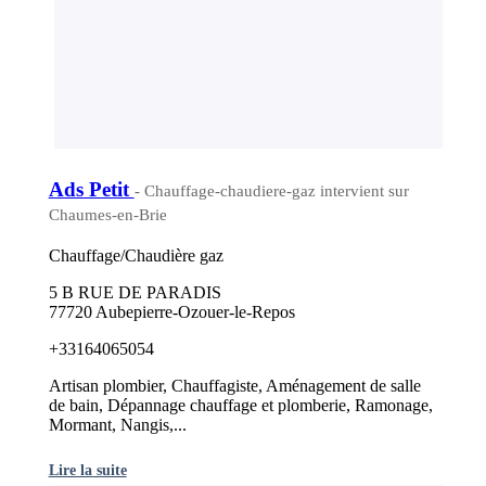
Ads Petit
- Chauffage-chaudiere-gaz intervient sur
Chaumes-en-Brie
Chauffage/Chaudière gaz
5 B RUE DE PARADIS
77720 Aubepierre-Ozouer-le-Repos
+33164065054
Artisan plombier, Chauffagiste, Aménagement de salle
de bain, Dépannage chauffage et plomberie, Ramonage,
Mormant, Nangis,...
Lire la suite