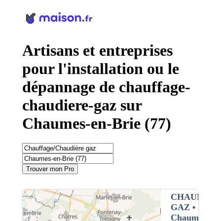
Panneau de gestion des cookies
Artisans et entreprises
pour l'installation ou le
dépannage de chauffage-
chaudiere-gaz sur
Chaumes-en-Brie (77)
Trouver mon Pro
CHAUFFAG
GAZ
• Interv
Chaumes-en-b