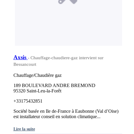
Axsis
- Chauffage-chaudiere-gaz intervient sur
Bessancourt
Chauffage/Chaudière gaz
189 BOULEVARD ANDRE BREMOND
95320 Saint-Leu-la-Forêt
+33175432851
Société basée en Ile de-France à Eaubonne (Val d’Oise)
est installateur conseil en solution climatique...
Lire la suite