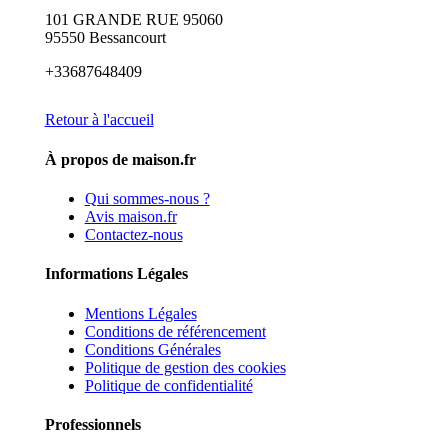
101 GRANDE RUE 95060
95550 Bessancourt
+33687648409
Retour à l'accueil
À propos de maison.fr
Qui sommes-nous ?
Avis maison.fr
Contactez-nous
Informations Légales
Mentions Légales
Conditions de référencement
Conditions Générales
Politique de gestion des cookies
Politique de confidentialité
Professionnels