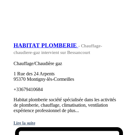
HABITAT PLOMBERIE
- Chauffage-
chaudiere-gaz intervient sur Bessancourt
Chauffage/Chaudière gaz
1 Rue des 24 Arpents
95370 Montigny-lès-Cormeilles
+33679410684
Habitat plomberie société spécialisée dans les activités
de plomberie, chauffage, climatisation, ventilation
expérience professionnel de plus...
Lire la suite