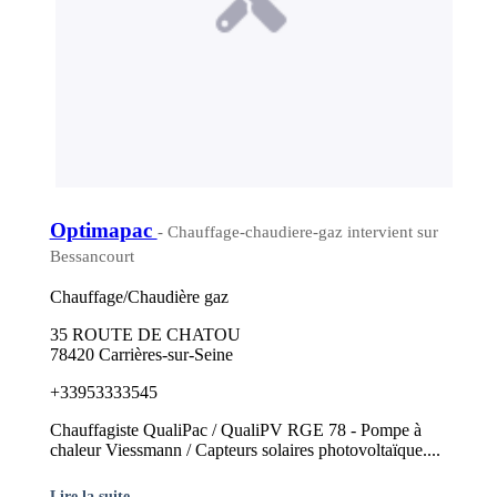
Optimapac
- Chauffage-chaudiere-gaz intervient sur
Bessancourt
Chauffage/Chaudière gaz
35 ROUTE DE CHATOU
78420 Carrières-sur-Seine
+33953333545
Chauffagiste QualiPac / QualiPV RGE 78 - Pompe à
chaleur Viessmann / Capteurs solaires photovoltaïque....
Lire la suite