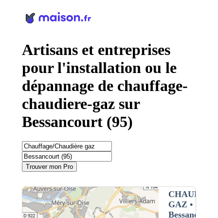
Panneau de gestion des cookies
Artisans et entreprises
pour l'installation ou le
dépannage de chauffage-
chaudiere-gaz sur
Bessancourt (95)
Trouver mon Pro
CHAUFFAG
GAZ
• Interv
Bessancourt 