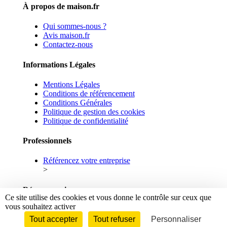
À propos de maison.fr
Qui sommes-nous ?
Avis maison.fr
Contactez-nous
Informations Légales
Mentions Légales
Conditions de référencement
Conditions Générales
Politique de gestion des cookies
Politique de confidentialité
Professionnels
Référencez votre entreprise
>
Réseaux sociaux
Ce site utilise des cookies et vous donne le contrôle sur ceux que
vous souhaitez activer
Facebook
Linkedin
Tout accepter
Tout refuser
Personnaliser