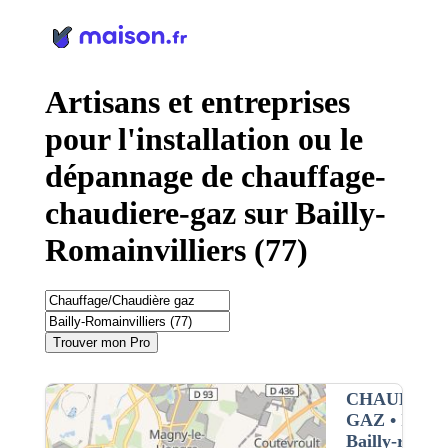
Panneau de gestion des cookies
Artisans et entreprises
pour l'installation ou le
dépannage de chauffage-
chaudiere-gaz sur Bailly-
Romainvilliers (77)
Trouver mon Pro
CHAUFFAG
GAZ
• Interv
Bailly-romain