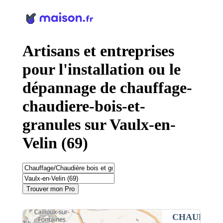
Panneau de gestion des cookies
Artisans et entreprises
pour l'installation ou le
dépannage de chauffage-
chaudiere-bois-et-
granules sur Vaulx-en-
Velin (69)
Trouver mon Pro
CHAUFFAG