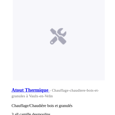
Atout Thermique
- Chauffage-chaudiere-bois-et-
granules à Vaulx-en-Velin
Chauffage/Chaudière bois et granulés
3 all camille desmoulins