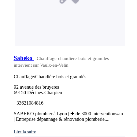
Sabeko
- Chauffage-chaudiere-bois-et-granules
intervient sur Vaulx-en-Velin
Chauffage/Chaudière bois et granulés
92 avenue des bruyeres
69150 Décines-Charpieu
+33621084816
SABEKO plombier à Lyon | ✚ de 3000 interventions/an
| Entreprise dépannage & rénovation plomberie,...
Lire la suite