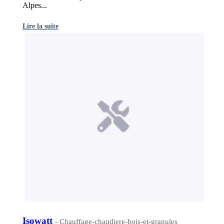
Alpes...
Lire la suite
Isowatt
- Chauffage-chaudiere-bois-et-granules