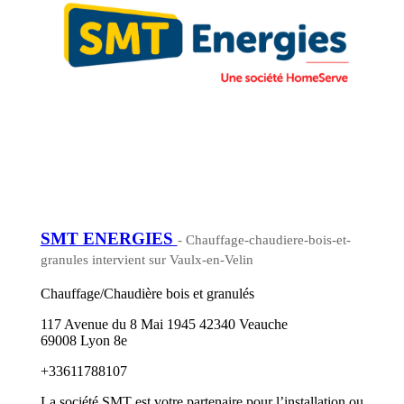
SMT ENERGIES
- Chauffage-chaudiere-bois-et-
granules intervient sur Vaulx-en-Velin
Chauffage/Chaudière bois et granulés
117 Avenue du 8 Mai 1945 42340 Veauche
69008 Lyon 8e
+33611788107
La société SMT est votre partenaire pour l’installation ou