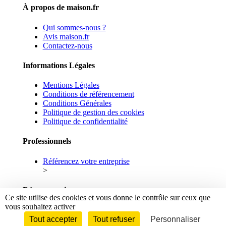
À propos de maison.fr
Qui sommes-nous ?
Avis maison.fr
Contactez-nous
Informations Légales
Mentions Légales
Conditions de référencement
Conditions Générales
Politique de gestion des cookies
Politique de confidentialité
Professionnels
Référencez votre entreprise
>
Réseaux sociaux
Ce site utilise des cookies et vous donne le contrôle sur ceux que
vous souhaitez activer
Facebook
Linkedin
Tout accepter
Tout refuser
Personnaliser