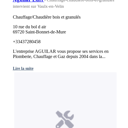
- Chauffage-chaudiere-bois-et-granules
intervient sur Vaulx-en-Velin
Chauffage/Chaudière bois et granulés
10 rue du bol d air
69720 Saint-Bonnet-de-Mure
+33437280458
L'entreprise AGUILAR vous propose ses services en
Plomberie, Chauffage et Gaz depuis 2004 dans la...
Lire la suite