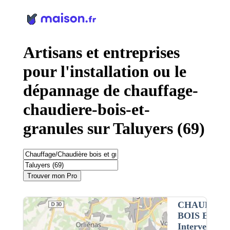
Panneau de gestion des cookies
Artisans et entreprises
pour l'installation ou le
dépannage de chauffage-
chaudiere-bois-et-
granules sur Taluyers (69)
Trouver mon Pro
CHAUFFAG
BOIS ET G
Intervention