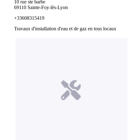
10 rue ste barbe
69110 Sainte-Foy-lès-Lyon
+33608315419
Travaux d'installation d'eau et de gaz en tous locaux