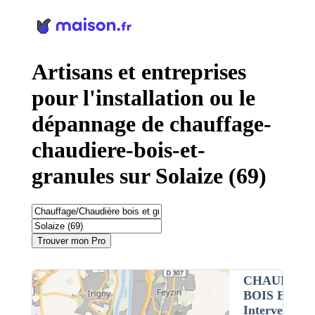
Panneau de gestion des cookies
Artisans et entreprises
pour l'installation ou le
dépannage de chauffage-
chaudiere-bois-et-
granules sur Solaize (69)
Trouver mon Pro
CHAUFFAG
BOIS ET G
Intervention 