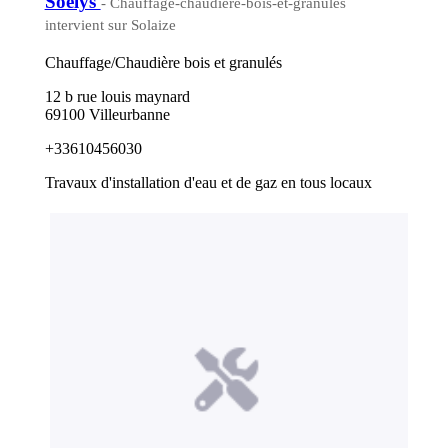
Soelys
- Chauffage-chaudiere-bois-et-granules
intervient sur Solaize
Chauffage/Chaudière bois et granulés
12 b rue louis maynard
69100 Villeurbanne
+33610456030
Travaux d'installation d'eau et de gaz en tous locaux