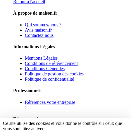
Retour à l'accueil
À propos de maison.fr
Qui sommes-nous ?
Avis maison.fr
Contactez-nous
Informations Légales
Mentions Légales
Conditions de référencement
Conditions Générales
Politique de gestion des cookies
Politique de confidentialité
Professionnels
Référencez votre entreprise
>
Réseaux sociaux
Ce site utilise des cookies et vous donne le contrôle sur ceux que
vous souhaitez activer
Facebook