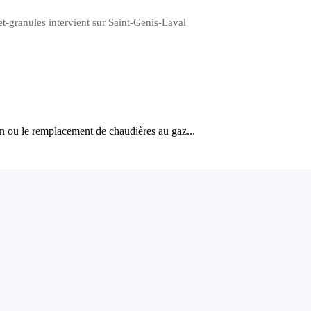
t-granules intervient sur Saint-Genis-Laval
on ou le remplacement de chaudières au gaz...