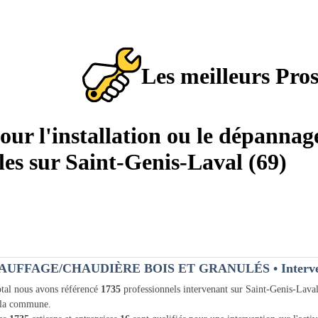
Les meilleurs Pro
pour l'installation ou le dépannag
les sur Saint-Genis-Laval (69)
AUFFAGE/CHAUDIÈRE BOIS ET GRANULÉS
• Interv
tal nous avons référencé
1735
professionnels intervenant sur Saint-Genis-Lava
 la commune.