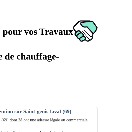
s pour vos Travaux
e de chauffage-
ention sur Saint-genis-laval (69)
l (69) dont
28
ont une adresse légale ou commerciale