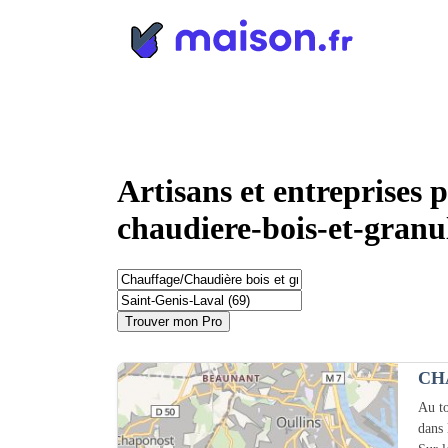
Panneau de gestion des cookies
Artisans et entreprises 
chaudiere-bois-et-granu
Trouver mon Pro
CH
Au to
dans