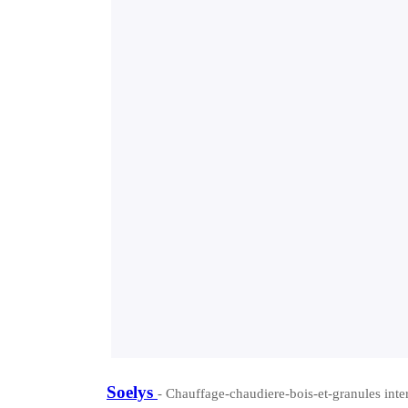
Soelys
- Chauffage-chaudiere-bois-et-granules inte