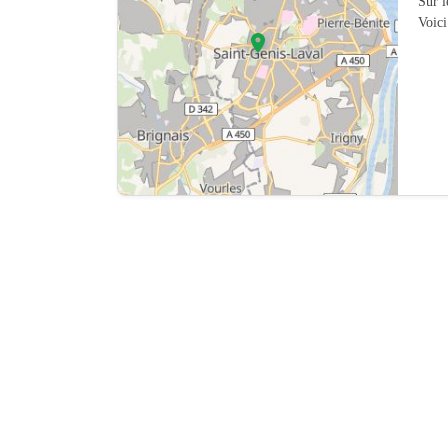
Sur 
Voici