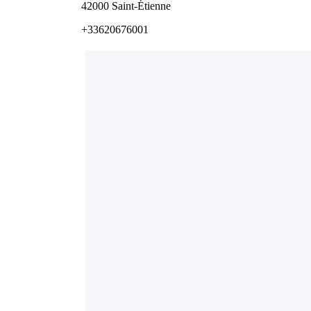
42000 Saint-Étienne
+33620676001