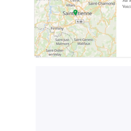
Sur 
Voici