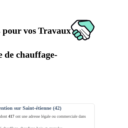
s pour vos Travaux
e de chauffage-
ention sur Saint-étienne (42)
 dont
417
ont une adresse légale ou commerciale dans