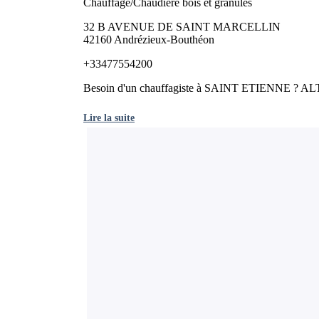
Chauffage/Chaudière bois et granulés
32 B AVENUE DE SAINT MARCELLIN
42160 Andrézieux-Bouthéon
+33477554200
Besoin d'un chauffagiste à SAINT ETIENNE ? ALTER
Lire la suite