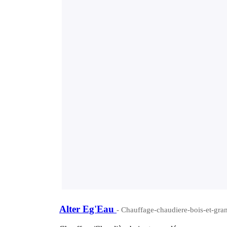
Alter Eg'Eau
- Chauffage-chaudiere-bois-et-gran