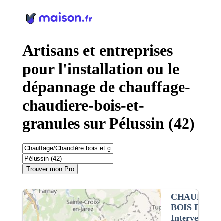
Panneau de gestion des cookies
Artisans et entreprises
pour l'installation ou le
dépannage de chauffage-
chaudiere-bois-et-
granules sur Pélussin (42)
Trouver mon Pro
CHAUFFAG
BOIS ET G
Intervention 