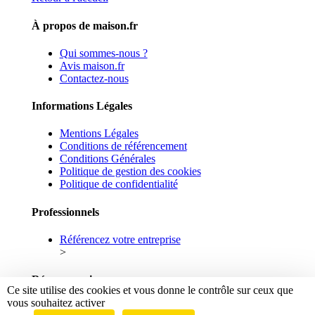
À propos de maison.fr
Qui sommes-nous ?
Avis maison.fr
Contactez-nous
Informations Légales
Mentions Légales
Conditions de référencement
Conditions Générales
Politique de gestion des cookies
Politique de confidentialité
Professionnels
Référencez votre entreprise
>
Réseaux sociaux
Ce site utilise des cookies et vous donne le contrôle sur ceux que
vous souhaitez activer
Facebook