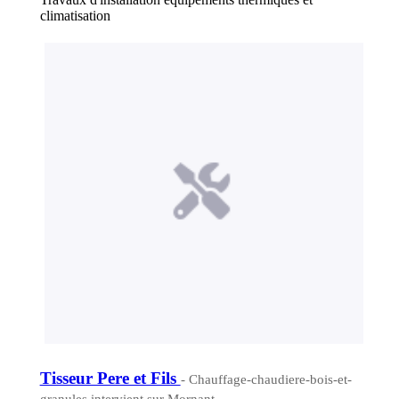
climatisation
Tisseur Pere et Fils
- Chauffage-chaudiere-bois-et-
granules intervient sur Mornant