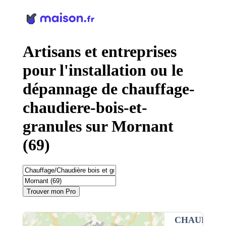
Panneau de gestion des cookies
Artisans et entreprises
pour l'installation ou le
dépannage de chauffage-
chaudiere-bois-et-
granules sur Mornant
(69)
Trouver mon Pro
CHAUFFAG