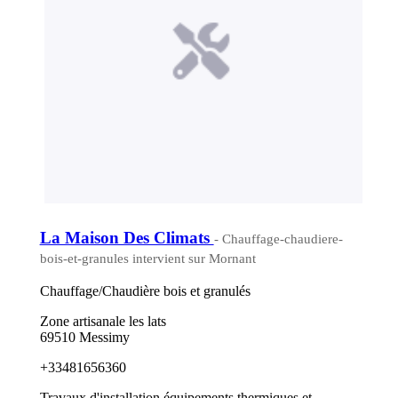
La Maison Des Climats
- Chauffage-chaudiere-
bois-et-granules intervient sur Mornant
Chauffage/Chaudière bois et granulés
Zone artisanale les lats
69510 Messimy
+33481656360
Travaux d'installation équipements thermiques et