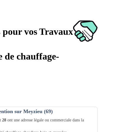
s pour vos Travaux
e de chauffage-
ention sur Meyzieu (69)
nt
28
ont une adresse légale ou commerciale dans la