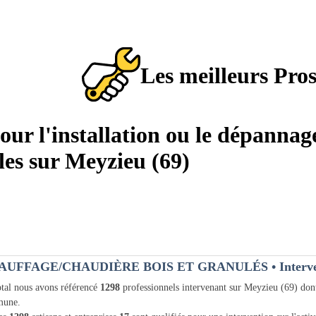
Les meilleurs Pro
pour l'installation ou le dépannag
les sur Meyzieu (69)
AUFFAGE/CHAUDIÈRE BOIS ET GRANULÉS
• Interv
tal nous avons référencé
1298
professionnels intervenant sur Meyzieu (69) do
une.