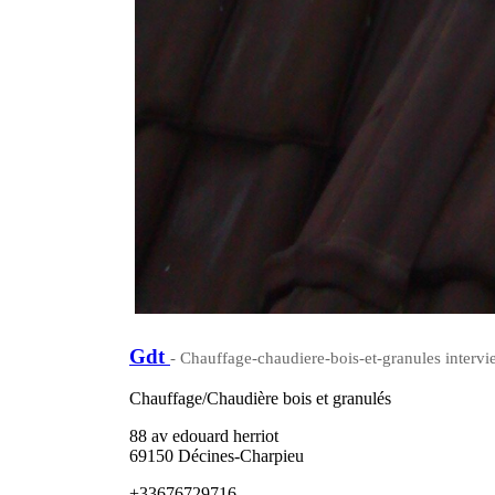
Gdt
- Chauffage-chaudiere-bois-et-granules intervi
Chauffage/Chaudière bois et granulés
88 av edouard herriot
69150 Décines-Charpieu
+33676729716