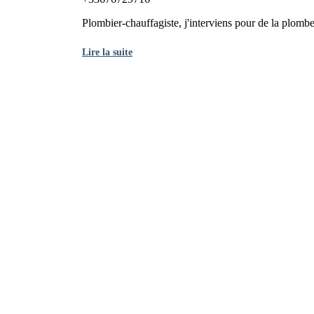
Plombier-chauffagiste, j'interviens pour de la plomber
Lire la suite