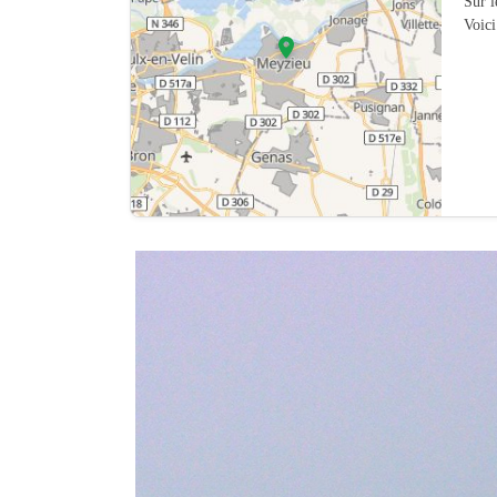
Sur 
Voici