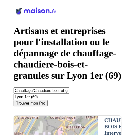
Panneau de gestion des cookies
Artisans et entreprises
pour l'installation ou le
dépannage de chauffage-
chaudiere-bois-et-
granules sur Lyon 1er (69)
Trouver mon Pro
CHAUFFAG
BOIS ET G
Intervention