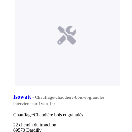
Isowatt
- Chauffage-chaudiere-bois-et-granules
intervient sur Lyon 1er
Chauffage/Chaudière bois et granulés
22 chemin du tronchon
69570 Dardilly