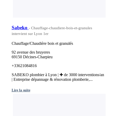
Sabeko
- Chauffage-chaudiere-bois-et-granules
intervient sur Lyon 1er
Chauffage/Chaudière bois et granulés
92 avenue des bruyeres
69150 Décines-Charpieu
+33621084816
SABEKO plombier à Lyon | ✚ de 3000 interventions/an
| Entreprise dépannage & rénovation plomberie,...
Lire la suite