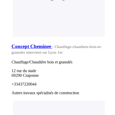
Concept Cheminee
- Chauffage-chaudiere-bois-et-
granules intervient sur Lyon 1er
Chauffage/Chaudière bois et granulés
12 rue du stade
69290 Craponne
+33437220044
Autres travaux spécialisés de construction