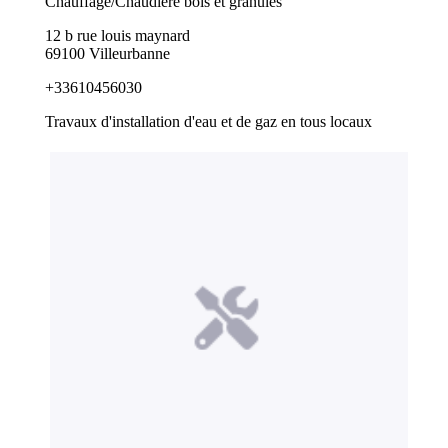
Chauffage/Chaudière bois et granulés
12 b rue louis maynard
69100 Villeurbanne
+33610456030
Travaux d'installation d'eau et de gaz en tous locaux