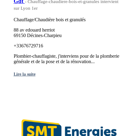
Gdt
- Chauffage-chaudiere-bois-et-granules intervient
sur Lyon 1er
Chauffage/Chaudière bois et granulés
88 av edouard herriot
69150 Décines-Charpieu
+33676729716
Plombier-chauffagiste, j'interviens pour de la plomberie
générale et de la pose et de la rénovation...
Lire la suite