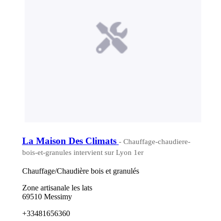
La Maison Des Climats
- Chauffage-chaudiere-
bois-et-granules intervient sur Lyon 1er
Chauffage/Chaudière bois et granulés
Zone artisanale les lats
69510 Messimy
+33481656360