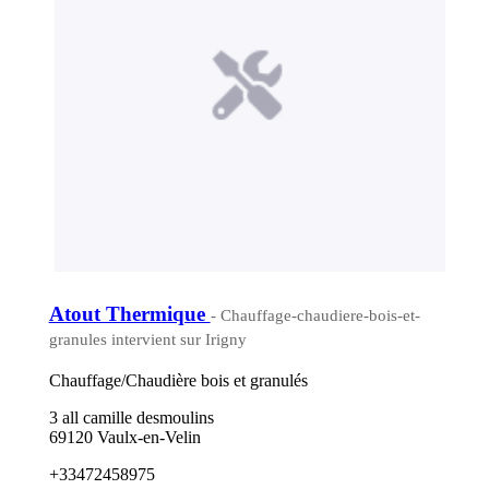
Atout Thermique
- Chauffage-chaudiere-bois-et-
granules intervient sur Irigny
Chauffage/Chaudière bois et granulés
3 all camille desmoulins
69120 Vaulx-en-Velin
+33472458975