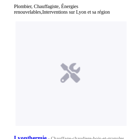
Plombier, Chauffagiste, Énergies
renouvelables,Interventions sur Lyon et sa région
Lyonthermie
- Chauffage-chaudiere-bois-et-granules