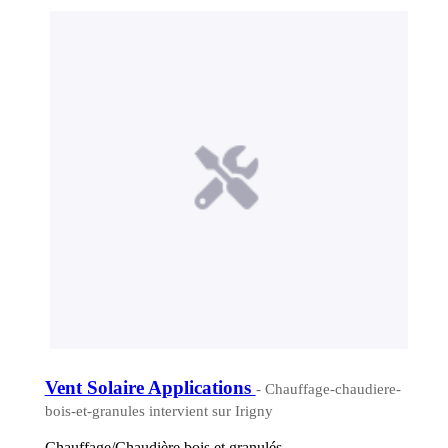
Vent Solaire Applications
- Chauffage-chaudiere-
bois-et-granules intervient sur Irigny
Chauffage/Chaudière bois et granulés