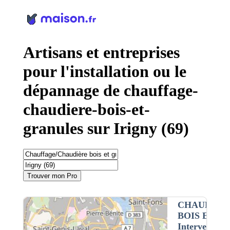
Panneau de gestion des cookies
Artisans et entreprises
pour l'installation ou le
dépannage de chauffage-
chaudiere-bois-et-
granules sur Irigny (69)
Trouver mon Pro
CHAUFFAG
BOIS ET G
Intervention 