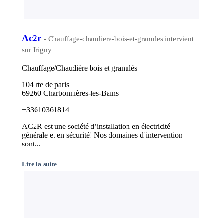
Ac2r
- Chauffage-chaudiere-bois-et-granules intervient
sur Irigny
Chauffage/Chaudière bois et granulés
104 rte de paris
69260 Charbonnières-les-Bains
+33610361814
AC2R est une société d’installation en électricité
générale et en sécurité! Nos domaines d’intervention
sont...
Lire la suite