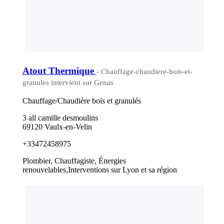
Atout Thermique
- Chauffage-chaudiere-bois-et-
granules intervient sur Genas
Chauffage/Chaudière bois et granulés
3 all camille desmoulins
69120 Vaulx-en-Velin
+33472458975
Plombier, Chauffagiste, Énergies
renouvelables,Interventions sur Lyon et sa région