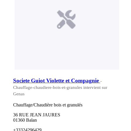
Societe Guiot Violette et Compagnie
-
Chauffage-chaudiere-bois-et-granules intervient sur
Genas
Chauffage/Chaudière bois et granulés
36 RUE JEAN JAURES
01360 Balan
+33324296429