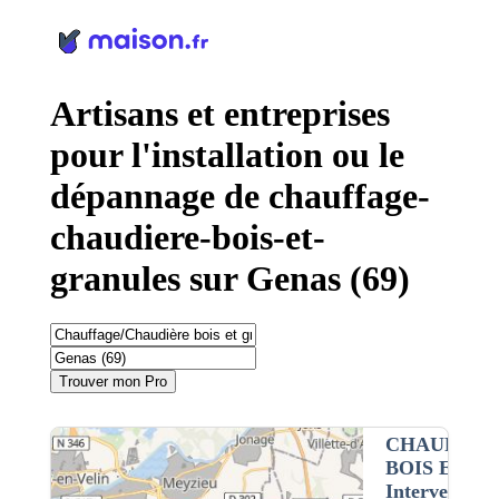
Panneau de gestion des cookies
Artisans et entreprises
pour l'installation ou le
dépannage de chauffage-
chaudiere-bois-et-
granules sur Genas (69)
Trouver mon Pro
CHAUFFAG
BOIS ET G
Intervention