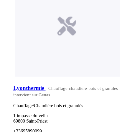
Lyonthermie
- Chauffage-chaudiere-bois-et-granules
intervient sur Genas
Chauffage/Chaudière bois et granulés
1 impasse du velin
69800 Saint-Priest
+33695890099