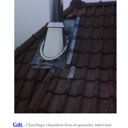
Gdt
- Chauffage-chaudiere-bois-et-granules intervient