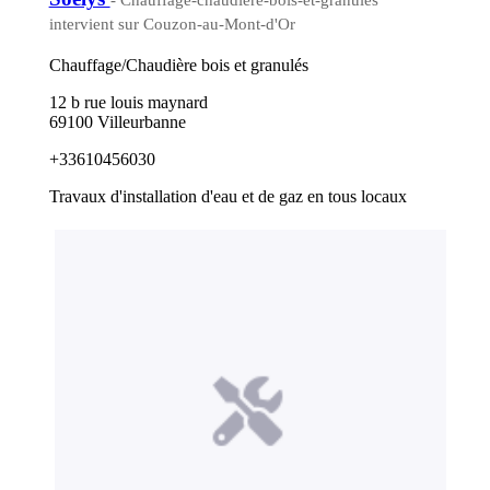
- Chauffage-chaudiere-bois-et-granules
intervient sur Couzon-au-Mont-d'Or
Chauffage/Chaudière bois et granulés
12 b rue louis maynard
69100 Villeurbanne
+33610456030
Travaux d'installation d'eau et de gaz en tous locaux