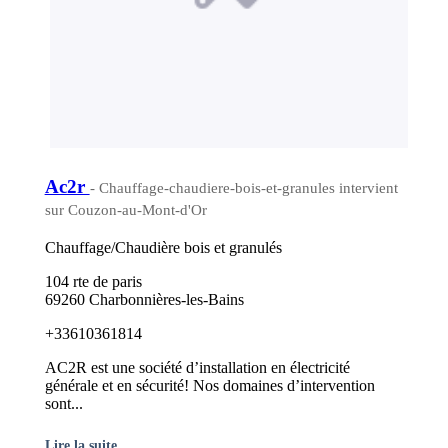
Ac2r
- Chauffage-chaudiere-bois-et-granules intervient
sur Couzon-au-Mont-d'Or
Chauffage/Chaudière bois et granulés
104 rte de paris
69260 Charbonnières-les-Bains
+33610361814
AC2R est une société d’installation en électricité
générale et en sécurité! Nos domaines d’intervention
sont...
Lire la suite