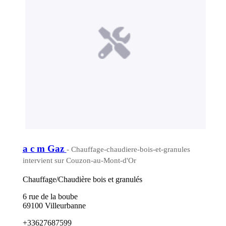
a c m Gaz
- Chauffage-chaudiere-bois-et-granules
intervient sur Couzon-au-Mont-d'Or
Chauffage/Chaudière bois et granulés
6 rue de la boube
69100 Villeurbanne
+33627687599