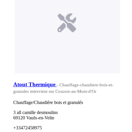
Atout Thermique
- Chauffage-chaudiere-bois-et-
granules intervient sur Couzon-au-Mont-d'Or
Chauffage/Chaudière bois et granulés
3 all camille desmoulins
69120 Vaulx-en-Velin
+33472458975