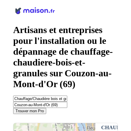
Panneau de gestion des cookies
Artisans et entreprises
pour l'installation ou le
dépannage de chauffage-
chaudiere-bois-et-
granules sur Couzon-au-
Mont-d'Or (69)
Trouver mon Pro
CHAUFFAG