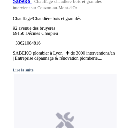
Sabeko
- Chauffage-chaudiere-bois-et-granules
intervient sur Couzon-au-Mont-d'Or
Chauffage/Chaudière bois et granulés
92 avenue des bruyeres
69150 Décines-Charpieu
+33621084816
SABEKO plombier à Lyon | ✚ de 3000 interventions/an
| Entreprise dépannage & rénovation plomberie,...
Lire la suite