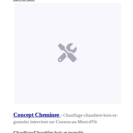
Concept Cheminee
- Chauffage-chaudiere-bois-et-
granules intervient sur Couzon-au-Mont-d'Or
Chauffage/Chaudière bois et granulés