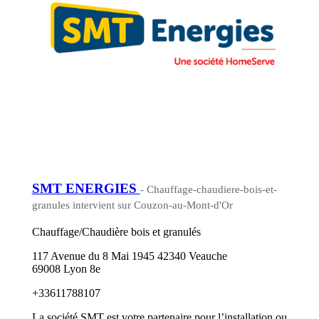
SMT ENERGIES
- Chauffage-chaudiere-bois-et-
granules intervient sur Couzon-au-Mont-d'Or
Chauffage/Chaudière bois et granulés
117 Avenue du 8 Mai 1945 42340 Veauche
69008 Lyon 8e
+33611788107
La société SMT est votre partenaire pour l’installation ou