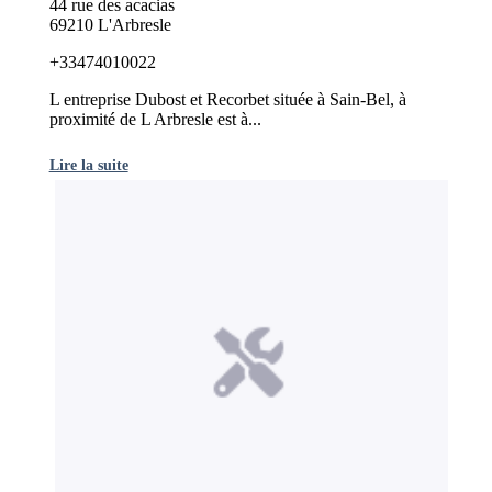
44 rue des acacias
69210 L'Arbresle
+33474010022
L entreprise Dubost et Recorbet située à Sain-Bel, à
proximité de L Arbresle est à...
Lire la suite