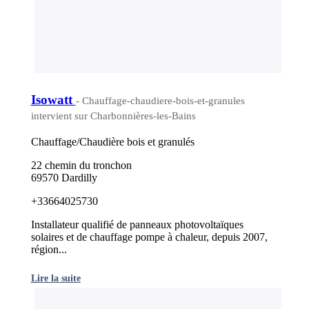
Isowatt
- Chauffage-chaudiere-bois-et-granules
intervient sur Charbonnières-les-Bains
Chauffage/Chaudière bois et granulés
22 chemin du tronchon
69570 Dardilly
+33664025730
Installateur qualifié de panneaux photovoltaïques
solaires et de chauffage pompe à chaleur, depuis 2007,
région...
Lire la suite