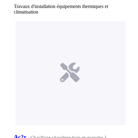
Travaux d'installation équipements thermiques et
climatisation
Ac2r
- Chauffage-chaudiere-bois-et-granules à