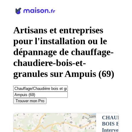
Panneau de gestion des cookies
Artisans et entreprises
pour l'installation ou le
dépannage de chauffage-
chaudiere-bois-et-
granules sur Ampuis (69)
Trouver mon Pro
CHAUFFAG
BOIS ET G
Intervention